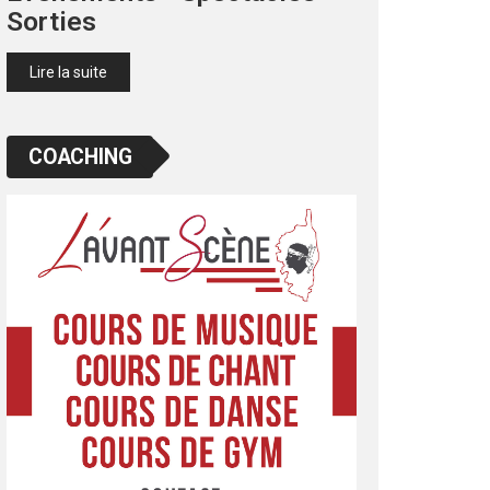
Sorties
Lire la suite
COACHING