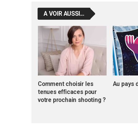
A VOIR AUSSI...
Comment choisir les
Au pays d
tenues efficaces pour
votre prochain shooting ?