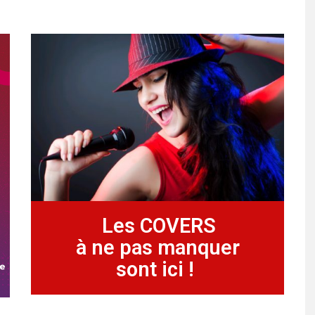
Les COVERS
à ne pas manquer
sont ici !