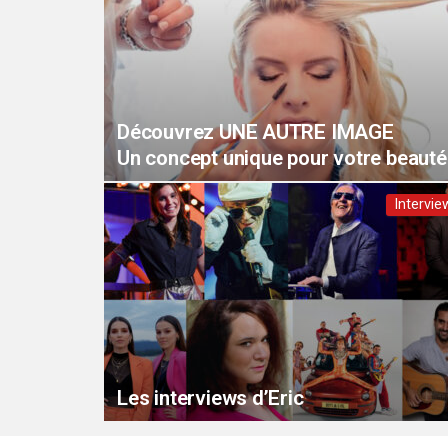
Découvrez UNE AUTRE IMAGE
Un concept unique pour votre beauté
Intervie
Les interviews d’Eric