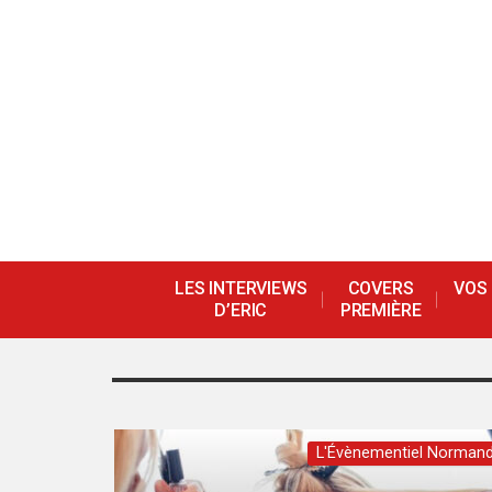
LES INTERVIEWS
COVERS
VOS
D’ERIC
PREMIÈRE
L'Évènementiel Normand