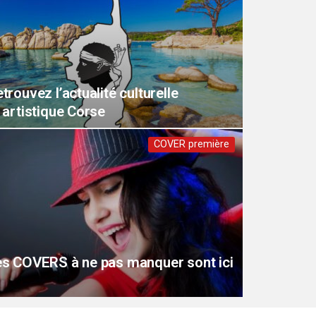
trouvez l’actualité culturelle
 artistique Corse
COVER première
es COVERS à ne pas manquer sont ici