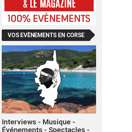
VOS EVÈNEMENTS EN CORSE
Interviews - Musique -
Événements - Spectacles -