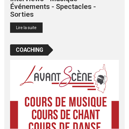
Événements - Spectacles -
Sorties
Lire la suite
COACHING