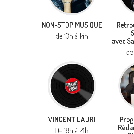
NON-STOP MUSIQUE
Retro
de 13h à 14h
avec Sa
de
VINCENT LAURI
Prog
Réda
De 18h à 21h