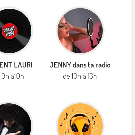
ENT LAURI
JENNY dans ta radio
 9h à10h
de 10h à 13h