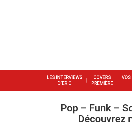
LES INTERVIEWS
COVERS
VOS
D’ERIC
PREMIÈRE
Pop – Funk – So
Découvrez 