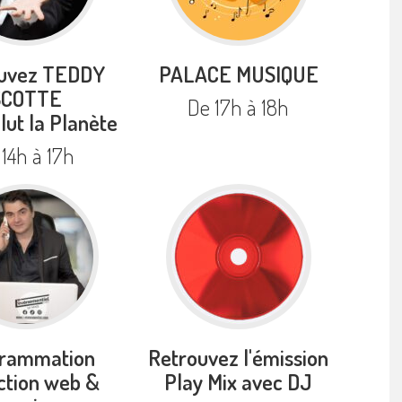
uvez TEDDY
PALACE MUSIQUE
SCOTTE
De 17h à 18h
lut la Planète
 14h à 17h
rammation
Retrouvez l'émission
ction web &
Play Mix avec DJ