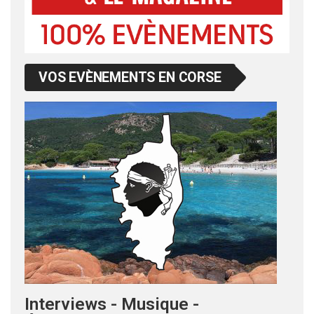
VOS EVÈNEMENTS EN CORSE
Interviews - Musique -