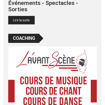
Événements - Spectacles -
Sorties
Lire la suite
COACHING