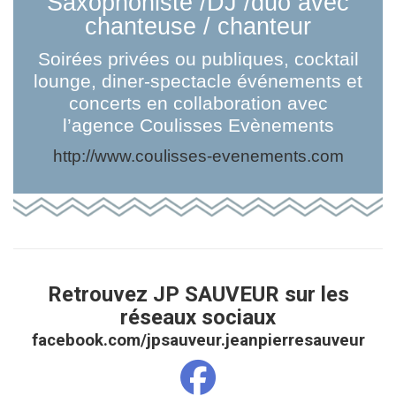
Saxophoniste /DJ /duo avec
chanteuse / chanteur
Soirées privées ou publiques, cocktail
lounge, diner-spectacle événements et
concerts en collaboration avec
l’agence Coulisses Evènements
http://www.coulisses-evenements.com
Retrouvez JP SAUVEUR sur les
réseaux sociaux
facebook.com/jpsauveur.jeanpierresauveur