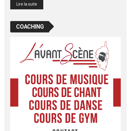
Lire la suite
COACHING