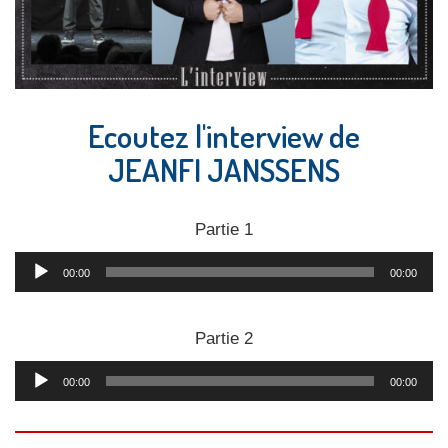
Ecoutez l'interview de
JEANFI JANSSENS
Partie 1
Lecteur
00:00
00:00
audio
Partie 2
Lecteur
00:00
00:00
audio