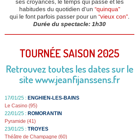
ses croyances, le temps qui passe et les
habitudes du
quotidien d’un
“quinqua”
qui le font parfois passer pour un
“vieux con”
.
Durée du spectacle: 1h30
TOURNÉE SAISON 2025
Retrouvez toutes les dates sur le
site www.jeanfijanssens.fr
17/01/25 :
ENGHIEN-LES-BAINS
Le Casino (95)
22/01/25 :
ROMORANTIN
Pyramide (41)
23/01/25 :
TROYES
Théâtre de Champagne (60)