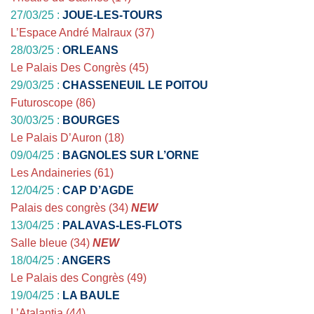
27/03/25 :
JOUE-LES-TOURS
L’Espace André Malraux (37)
28/03/25 :
ORLEANS
Le Palais Des Congrès (45)
29/03/25 :
CHASSENEUIL LE POITOU
Futuroscope (86)
30/03/25 :
BOURGES
Le Palais D’Auron (18)
09/04/25 :
BAGNOLES SUR L’ORNE
Les Andaineries (61)
12/04/25 :
CAP D’AGDE
Palais des congrès (34)
NEW
13/04/25 :
PALAVAS-LES-FLOTS
Salle bleue (34)
NEW
18/04/25 :
ANGERS
Le Palais des Congrès (49)
19/04/25 :
LA BAULE
L’Atalantia (44)