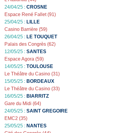
24/04/25 :
CROSNE
Espace René Fallet (91)
25/04/25 :
LILLE
Casino Barrière (59)
26/04/25 :
LE TOUQUET
Palais des Congrès (62)
12/05/25 :
SANTES
Espace Agora (59)
14/05/25 :
TOULOUSE
Le Théâtre du Casino (31)
15/05/25 :
BORDEAUX
Le Théâtre du Casino (33)
16/05/25 :
BIARRITZ
Gare du Midi (64)
24/05/25 :
SAINT GREGOIRE
EMC2 (35)
25/05/25 :
NANTES