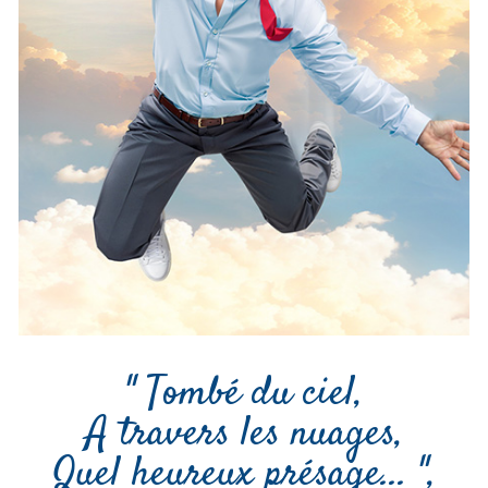
" Tombé du ciel,
A travers les nuages,
Quel heureux présage... ",