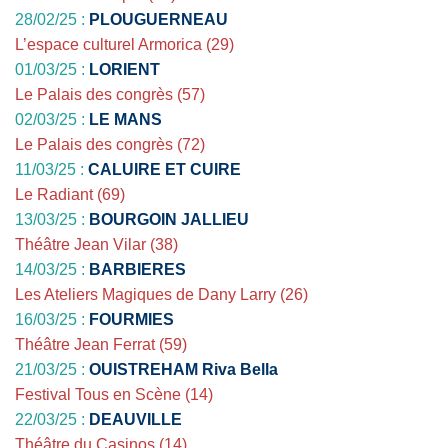
28/02/25 :
PLOUGUERNEAU
L’espace culturel Armorica (29)
01/03/25 :
LORIENT
Le Palais des congrès (57)
02/03/25 :
LE MANS
Le Palais des congrès (72)
11/03/25 :
CALUIRE ET CUIRE
Le Radiant (69)
13/03/25 :
BOURGOIN JALLIEU
Théâtre Jean Vilar (38)
14/03/25 :
BARBIERES
Les Ateliers Magiques de Dany Larry (26)
16/03/25 :
FOURMIES
Théâtre Jean Ferrat (59)
21/03/25 :
OUISTREHAM Riva Bella
Festival Tous en Scène (14)
22/03/25 :
DEAUVILLE
Théâtre du Casinos (14)