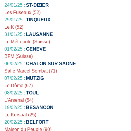
24/01/25 :
ST-DIZIER
Les Fuseaux (52)
25/01/25 :
TINQUEUX
Le K (52)
31/01/25 :
LAUSANNE
Le Métropole (Suisse)
01/02/25 :
GENEVE
BFM
(Suisse)
06/02/25 :
CHALON SUR SAONE
Salle Marcel Sembat (71)
07/02/25 :
MUTZIG
Le Dôme (67)
08/02/25 :
TOUL
L’Arsenal (54)
19/02/25 :
BESANCON
Le Kursaal (25)
20/02/25 :
BELFORT
Maison du Peuple (90)