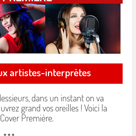
x artistes-interprètes
essieurs, dans un instant on va
uvrez grand vos oreilles ! Voici la
Cover Première.