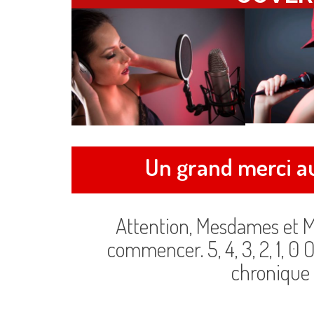
Un grand merci au
Attention, Mesdames et M
commencer. 5, 4, 3, 2, 1, 0 O
chronique 