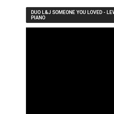
DUO L&J SOMEONE YOU LOVED - LEW
PIANO