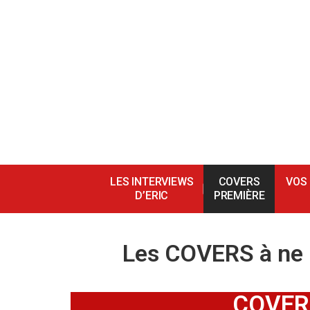
LES INTERVIEWS
COVERS
VOS
D’ERIC
PREMIÈRE
Les COVERS à ne p
COVER