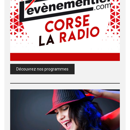
Découvrez nos programmes