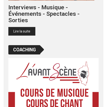
Interviews - Musique -
Événements - Spectacles -
Sorties
Lire la suite
COACHING