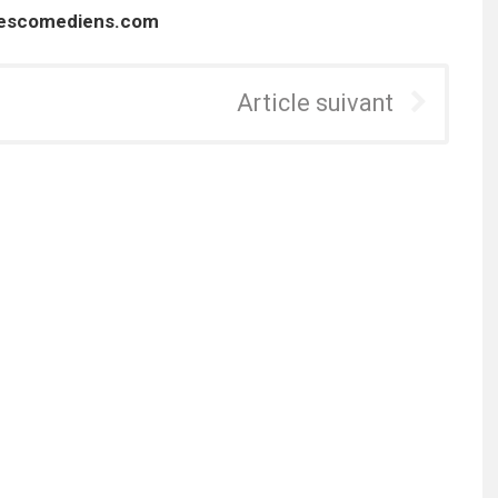
lescomediens.com
Article suivant