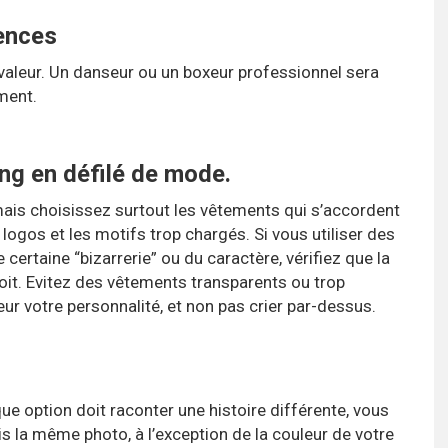
nces⁣
n valeur. Un danseur ou un boxeur professionnel sera
ent.⁣
ng en défilé de mode.
 mais choisissez surtout les vêtements qui s’accordent
 logos et les motifs trop chargés. Si vous utiliser des
ertaine “bizarrerie” ou du caractère, vérifiez que la
oit. Evitez des vêtements transparents ou trop
ur votre personnalité, et non pas crier par-dessus.⁣
e option doit raconter une histoire différente, vous
is la même photo, à l’exception de la couleur de votre