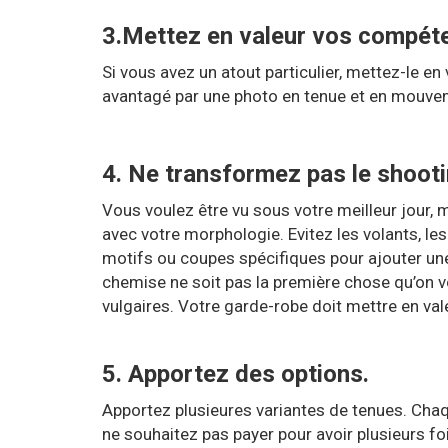
3.Mettez en valeur vos compéte
Si vous avez un atout particulier, mettez-le e
avantagé par une photo en tenue et en mouvem
4. Ne transformez pas le shooti
Vous voulez être vu sous votre meilleur jour,
avec votre morphologie. Evitez les volants, les
motifs ou coupes spécifiques pour ajouter une c
chemise ne soit pas la première chose qu’on v
vulgaires. Votre garde-robe doit mettre en vale
5.
Apportez des options.⁣
Apportez plusieures variantes de tenues. Chaqu
ne souhaitez pas payer pour avoir plusieurs fo