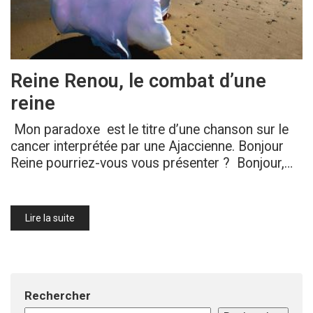
Reine Renou, le combat d’une
reine
Mon paradoxe est le titre d’une chanson sur le
cancer interprétée par une Ajaccienne. Bonjour
Reine pourriez-vous vous présenter ? Bonjour,…
Lire la suite
Rechercher