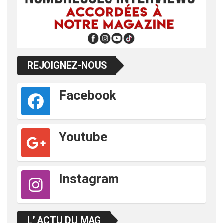
REJOIGNEZ-NOUS
Facebook
Youtube
Instagram
L’ ACTU DU MAG