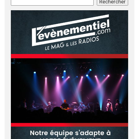
Rechercher