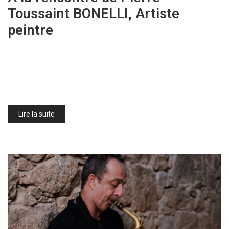
Toussaint BONELLI, Artiste
peintre
Lire la suite