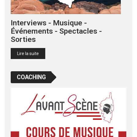
Interviews - Musique -
Événements - Spectacles -
Sorties
Lire la suite
COACHING