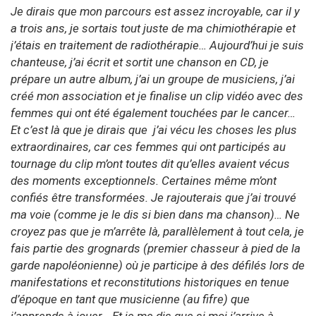
Je dirais que mon parcours est assez incroyable, car il y
a trois ans, je sortais tout juste de ma chimiothérapie et
j’étais en traitement de radiothérapie… Aujourd’hui je suis
chanteuse, j’ai écrit et sortit une chanson en CD, je
prépare un autre album, j’ai un groupe de musiciens, j’ai
créé mon association et je finalise un clip vidéo avec des
femmes qui ont été également touchées par le cancer…
Et c’est là que je dirais que j’ai vécu les choses les plus
extraordinaires, car ces femmes qui ont participés au
tournage du clip m’ont toutes dit qu’elles avaient vécus
des moments exceptionnels. Certaines même m’ont
confiés être transformées. Je rajouterais que j’ai trouvé
ma voie (comme je le dis si bien dans ma chanson)… Ne
croyez pas que je m’arrête là, parallèlement à tout cela, je
fais partie des grognards (premier chasseur à pied de la
garde napoléonienne) où je participe à des défilés lors de
manifestations et reconstitutions historiques en tenue
d’époque en tant que musicienne (au fifre) que