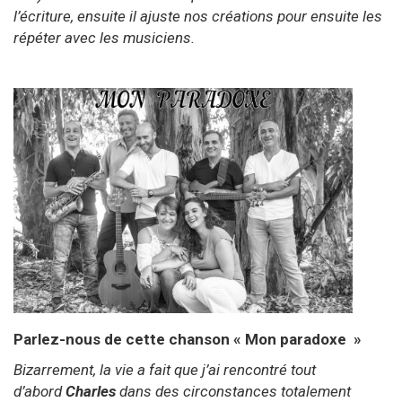
l’écriture, ensuite il ajuste nos créations pour ensuite les
répét
er avec les musiciens.
Parlez-nous de
cette
chanson « Mon p
aradoxe
»
Bizarrement, la vie a fait que j’ai rencontré tout
d’abord
Charles
dans des circonstances totalement