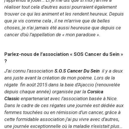
j’apprends à jouer… Et je me dis que si moi j’arrive à
réaliser tout cela d’autres aussi pourraient également
trouver ce qui les animent et les rendent heureux. Depuis
que je vis comme cela , il ne m’arrive que de belles
choses, je n’ai jamais été aussi heureuse que depuis ce
cancer d’où l’appellation de « mon paradoxe ».
Parlez-nous de l’association « SOS Cancer du Sein »
?
J’ai connu l’association
S.O.S Cancer Du Sein
il y a deux
ans juste avant la création de mon poème. Lors de la
régate fin août 2015 dans la baie d’Ajaccio (renouvelée
depuis chaque année) organisée par la
Corsica
Classic
en
partenariat avec l’association basée à Nice.
Dans le cadre de ces régates une journée est dédiée aux
femmes touchées ou en rémission d’un cancer, grâce à
cette formidable association j’ai pu vivre avec d’autres,
une journée exceptionnelle où la maladie n’existait plus…