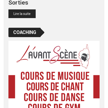
Sorties
Lire la suite
COACHING