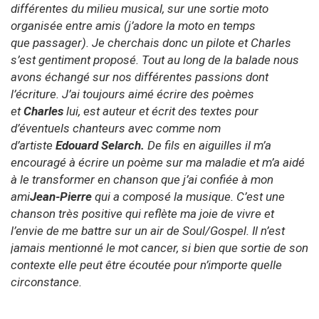
différentes du milieu musical, sur une sortie moto
organisée entre amis (j’adore la moto en temps
que
passager). Je cherchais donc un pilote et Charles
s’est gentiment proposé. Tout au long de la balade nous
avons échangé sur nos différentes passions dont
l’écriture. J’ai toujours aimé écrire des poèmes
et
Charles
lui, est auteur et écrit des textes pour
d’éventuels chanteurs avec comme nom
d’artiste
Edouard Selarch.
De fils en aiguilles il m’a
encouragé à écrire un poème sur ma maladie et m’a aidé
à le transformer en chanson que j’ai confiée à mon
ami
Jean-Pierre
qui a composé la musique. C’est une
chanson très positive qui reflète ma joie de vivre et
l’envie de me battre sur un air de Soul/Gospel. Il n’est
jamais mentionné le mot cancer, si bien que sortie de son
contexte elle peut être écoutée pour n’importe quelle
circonstance.