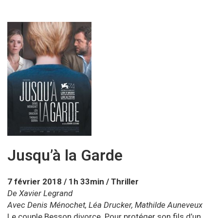
Jusqu’à la Garde
7 février 2018
/
1h 33min
/
Thriller
De Xavier Legrand
Avec Denis Ménochet, Léa Drucker, Mathilde Auneveux
Le couple Besson divorce. Pour protéger son fils d’un