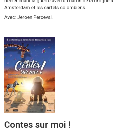
déclenchant la guerre avec un baron de la drogue à
Amsterdam et les cartels colombiens.
Avec: Jeroen Perceval.
Contes sur moi !