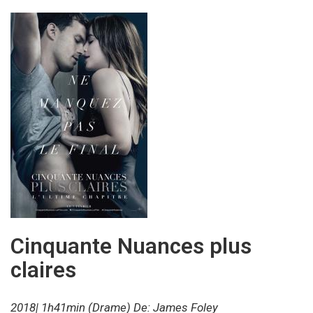
Cinquante Nuances plus
claires
2018| 1h41min (Drame) De: James Foley