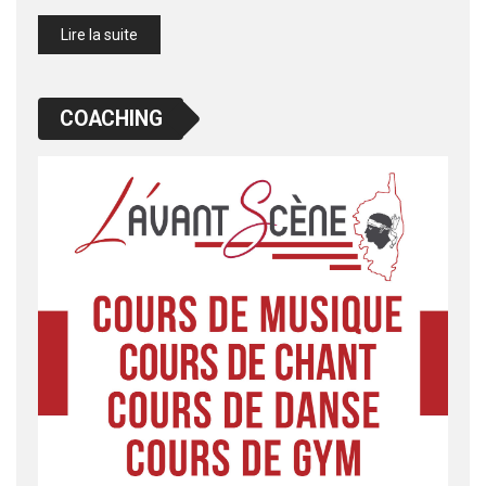
Lire la suite
COACHING