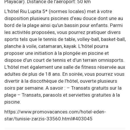
Playacar). Distance de l’aéroport: 50 km
L’hôtel Riu Lupita 5* (normes locales) met à votre
disposition plusieurs piscines d’eau douce dont une au
bord de la plage ainsi qu’un bassin pour enfants. Parmi
les activités proposées, vous pourrez pratiquer divers
sports tels que le tennis de table, volley-ball, basket-ball,
planche à voile, catamaran, kayak. L’hôtel pourra
proposer une initiation à la plongée en piscine et
dispose d’un court de tennis et d’un terrain omnisports.
L’hôtel met également une salle de fitness réservée aux
adultes de plus de 18 ans. En soirée, vous pourrez vous
divertir à la discothèque de l’hôtel, ouverte plusieurs
soirs par semaine. A savoir : – Transats gratuits sur la
plage – Transats, parasols et serviettes gratuites à la
piscine.
https://www.promovacances.com/hotel-eden-
star/tunisie-zarzis-33560.html#403045