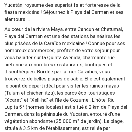
Yucatán, royaume des superlatifs et forteresse de la
fiesta mexicána ! Séjournez à Playa del Carmen et ses
alentours …
Au cœur de la riviera Maya, entre Cancun et Chetumal,
Playa del Carmen est une des stations balnéaires les
plus prisées de la Caraïbe mexicaine ! Connue pour ses
nombreux commerces, profitez de votre séjour pour
vous balader sur la Quinta Avenida, charmante rue
piétonne aux nombreux restaurants, boutiques et
discothèques. Bordée par la mer Caraïbes, vous
trouverez de belles plages de sable. Elle est également
le point de départ idéal pour visiter les ruines mayas
(Tulum et chichen itza), les parcs éco-touristiques
“Xcaret” et “Xell-ha” et l’île de Cozumel. L’hôtel Riu
Lupita 5* (normes locales) est situé à 2 km de Playa del
Carmen, dans la péninsule du Yucatan, entouré d’une
végétation abondante (25 000 m² de jardin). La plage,
située à 3.5 km de l’établissement, est reliée par