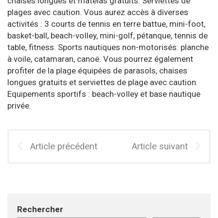
chaises longues et matelas gratuits. Serviettes de
plages avec caution. Vous aurez accès à diverses
activités : 3 courts de tennis en terre battue, mini-foot,
basket-ball, beach-voIley, mini-golf, pétanque, tennis de
table, fitness. Sports nautiques non-motorisés: planche
à voile, catamaran, canoë. Vous pourrez également
profiter de la plage équipées de parasols, chaises
longues gratuits et serviettes de plage avec caution.
Equipements sportifs : beach-voIley et base nautique
privée.
Article précédent
Article suivant
Rechercher