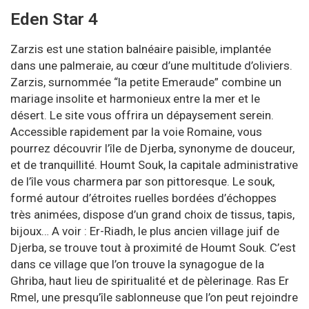
Eden Star 4
Zarzis est une station balnéaire paisible, implantée
dans une palmeraie, au cœur d’une multitude d’oliviers.
Zarzis, surnommée “la petite Emeraude” combine un
mariage insolite et harmonieux entre la mer et le
désert. Le site vous offrira un dépaysement serein.
Accessible rapidement par la voie Romaine, vous
pourrez découvrir l’île de Djerba, synonyme de douceur,
et de tranquillité. Houmt Souk, la capitale administrative
de l’île vous charmera par son pittoresque. Le souk,
formé autour d’étroites ruelles bordées d’échoppes
très animées, dispose d’un grand choix de tissus, tapis,
bijoux… A voir : Er-Riadh, le plus ancien village juif de
Djerba, se trouve tout à proximité de Houmt Souk. C’est
dans ce village que l’on trouve la synagogue de la
Ghriba, haut lieu de spiritualité et de pèlerinage. Ras Er
Rmel, une presqu’île sablonneuse que l’on peut rejoindre