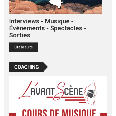
Interviews - Musique -
Événements - Spectacles -
Sorties
Lire la suite
COACHING