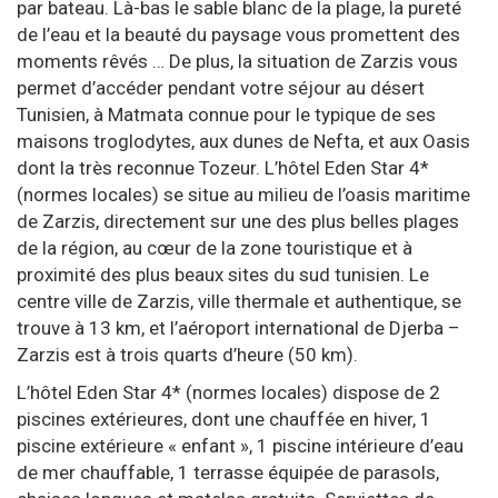
par bateau. Là-bas le sable blanc de la plage, la pureté
de l’eau et la beauté du paysage vous promettent des
moments rêvés … De plus, la situation de Zarzis vous
permet d’accéder pendant votre séjour au désert
Tunisien, à Matmata connue pour le typique de ses
maisons troglodytes, aux dunes de Nefta, et aux Oasis
dont la très reconnue Tozeur. L’hôtel Eden Star 4*
(normes locales) se situe au milieu de l’oasis maritime
de Zarzis, directement sur une des plus belles plages
de la région, au cœur de la zone touristique et à
proximité des plus beaux sites du sud tunisien. Le
centre ville de Zarzis, ville thermale et authentique, se
trouve à 13 km, et l’aéroport international de Djerba –
Zarzis est à trois quarts d’heure (50 km).
L’hôtel Eden Star 4* (normes locales) dispose de 2
piscines extérieures, dont une chauffée en hiver, 1
piscine extérieure « enfant », 1 piscine intérieure d’eau
de mer chauffable, 1 terrasse équipée de parasols,