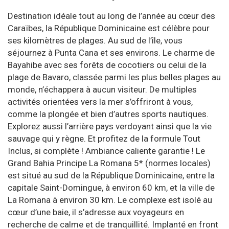
Destination idéale tout au long de l’année au cœur des
Caraïbes, la République Dominicaine est célèbre pour
ses kilomètres de plages. Au sud de l’île, vous
séjournez à Punta Cana et ses environs. Le charme de
Bayahibe avec ses forêts de cocotiers ou celui de la
plage de Bavaro, classée parmi les plus belles plages au
monde, n’échappera à aucun visiteur. De multiples
activités orientées vers la mer s’offriront à vous,
comme la plongée et bien d’autres sports nautiques.
Explorez aussi l’arrière pays verdoyant ainsi que la vie
sauvage qui y règne. Et profitez de la formule Tout
Inclus, si complète ! Ambiance caliente garantie ! Le
Grand Bahia Principe La Romana 5* (normes locales)
est situé au sud de la République Dominicaine, entre la
capitale Saint-Domingue, à environ 60 km, et la ville de
La Romana à environ 30 km. Le complexe est isolé au
cœur d’une baie, il s’adresse aux voyageurs en
recherche de calme et de tranquillité. Implanté en front