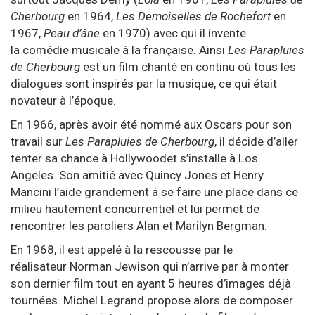
Cherbourg
en 1964,
Les Demoiselles de Rochefort
en
1967,
Peau d’âne
en 1970) avec qui il invente
la
comédie musicale
à la française. Ainsi
Les Parapluies
de Cherbourg
est un film chanté en continu où tous les
dialogues sont inspirés par la musique, ce qui était
novateur à l’époque.
En 1966, après avoir été nommé aux
Oscars
pour son
travail sur
Les Parapluies de Cherbourg
, il décide d’aller
tenter sa chance à
Hollywood
et s’installe à
Los
Angeles
. Son amitié avec
Quincy Jones
et
Henry
Mancini
l’aide grandement à se faire une place dans ce
milieu hautement concurrentiel et lui permet de
rencontrer les paroliers Alan et
Marilyn Bergman
.
En 1968, il est appelé à la rescousse par le
réalisateur
Norman Jewison
qui n’arrive par à monter
son dernier film tout en ayant 5 heures d’images déjà
tournées. Michel Legrand propose alors de composer