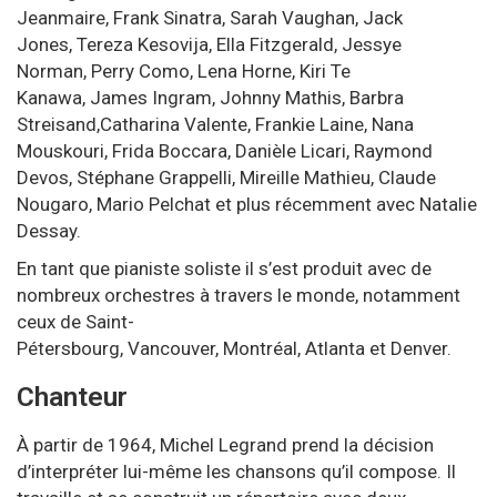
Jeanmaire
,
Frank Sinatra
,
Sarah Vaughan
,
Jack
Jones
,
Tereza Kesovija
,
Ella Fitzgerald
,
Jessye
Norman
,
Perry Como
,
Lena Horne
,
Kiri Te
Kanawa
,
James Ingram
,
Johnny Mathis
,
Barbra
Streisand
,Catharina Valente,
Frankie Laine
,
Nana
Mouskouri
, Frida Boccara, Danièle Licari,
Raymond
Devos
,
Stéphane Grappelli
,
Mireille Mathieu
,
Claude
Nougaro
,
Mario Pelchat
et plus récemment avec
Natalie
Dessay
.
En tant que pianiste soliste il s’est produit avec de
nombreux orchestres à travers le monde, notamment
ceux de
Saint-
Pétersbourg
,
Vancouver
,
Montréal
,
Atlanta
et
Denver
.
Chanteur
À partir de 1964, Michel Legrand prend la décision
d’interpréter lui-même les chansons qu’il compose. Il