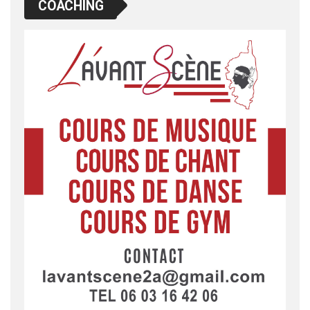
COACHING