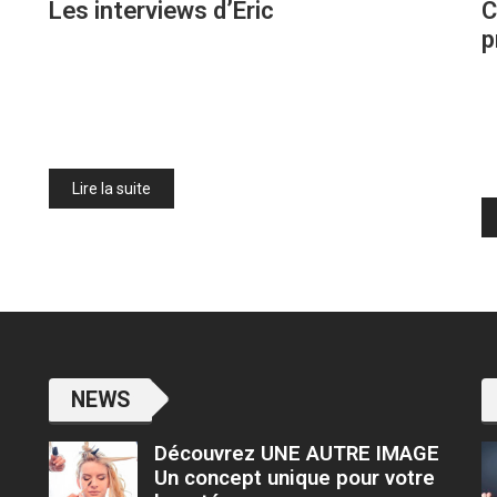
Les interviews d’Eric
C
p
Lire la suite
NEWS
Découvrez UNE AUTRE IMAGE
Un concept unique pour votre