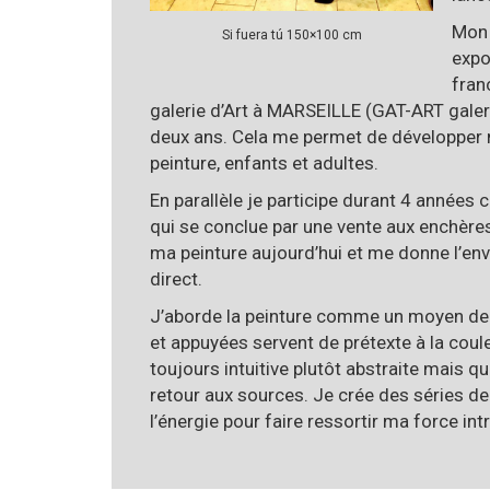
Mon 
Si fuera tú 150×100 cm
expo
fran
galerie d’Art à MARSEILLE (GAT-ART gale
deux ans. Cela me permet de développer 
peinture, enfants et adultes.
En parallèle je participe durant 4 années 
qui se conclue par une vente aux enchères.
ma peinture aujourd’hui et me donne l’env
direct.
J’aborde la peinture comme un moyen de
et appuyées servent de prétexte à la cou
toujours intuitive plutôt abstraite mais qu
retour aux sources. Je crée des séries d
l’énergie pour faire ressortir ma force int