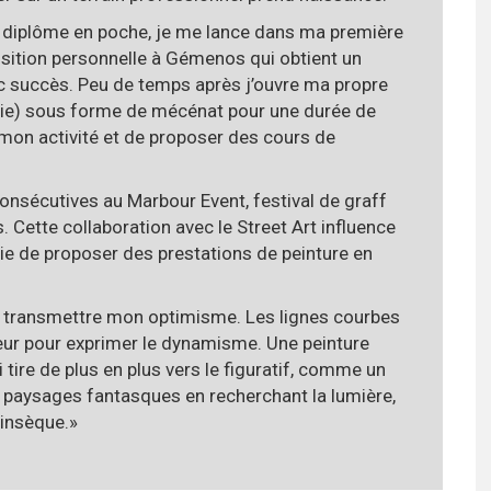
diplôme en poche, je me lance dans ma première
sition personnelle à Gémenos qui obtient un
c succès. Peu de temps après j’ouvre ma propre
rie) sous forme de mécénat pour une durée de
mon activité et de proposer des cours de
consécutives au Marbour Event, festival de graff
 Cette collaboration avec le Street Art influence
ie de proposer des prestations de peinture en
 transmettre mon optimisme. Les lignes courbes
leur pour exprimer le dynamisme. Une peinture
i tire de plus en plus vers le figuratif, comme un
e paysages fantasques en recherchant la lumière,
rinsèque.»