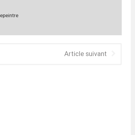
epeintre
Article suivant