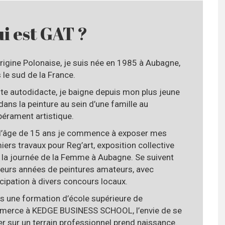
i est GAT ?
origine Polonaise, je suis née en 1985 à Aubagne,
 le sud de la France.
ste autodidacte, je baigne depuis mon plus jeune
dans la peinture au sein d’une famille au
érament artistique.
l’âge de 15 ans je commence à exposer mes
iers travaux pour Reg’art, exposition collective
 la journée de la Femme à Aubagne. Se suivent
ieurs années de peintures amateurs, avec
icipation à divers concours locaux.
s une formation d’école supérieure de
erce à KEDGE BUSINESS SCHOOL, l’envie de se
er sur un terrain professionnel prend naissance.