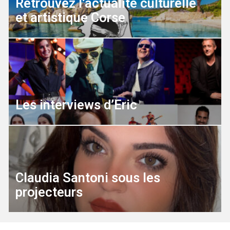
Retrouvez l’actualité culturelle
et artistique Corse
Les interviews d’Eric
Claudia Santoni sous les
projecteurs