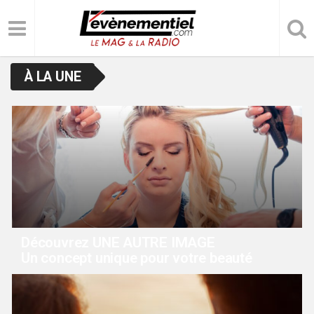
À LA UNE
Découvrez UNE AUTRE IMAGE
Un concept unique pour votre beauté