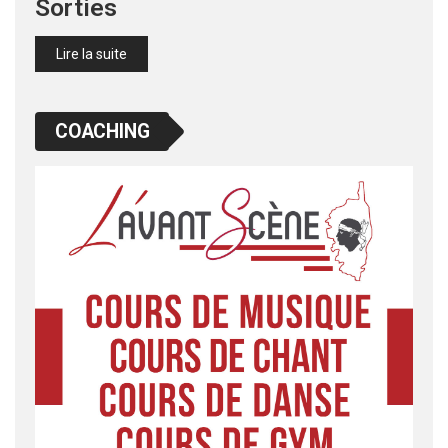
Sorties
Lire la suite
COACHING