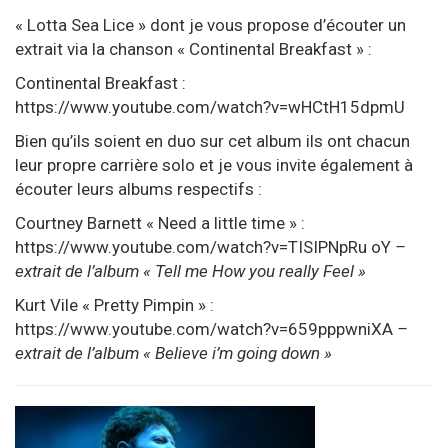
« Lotta Sea Lice » dont je vous propose d’écouter un
extrait via la chanson « Continental Breakfast » :
Continental Breakfast :
https://www.youtube.com/watch?v=wHCtH15dpmU
Bien qu’ils soient en duo sur cet album ils ont chacun
leur propre carrière solo et je vous invite également à
écouter leurs albums respectifs :
Courtney Barnett « Need a little time » :
https://www.youtube.com/watch?v=TISIPNpRu oY
–
extrait de l’album « Tell me How you really Feel »
Kurt Vile « Pretty Pimpin » :
https://www.youtube.com/watch?v=659pppwniXA
–
extrait de l’album « Believe i’m going down »