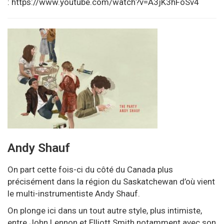
:
https://www.youtube.com/watch?v=A3jK3hFoSv4
Andy Shauf
On part cette fois-ci du côté du Canada plus
précisément dans la région du Saskatchewan d’où vient
le multi-instrumentiste Andy Shauf.
On plonge ici dans un tout autre style, plus intimiste,
entre John Lennon et Elliott Smith notamment avec son