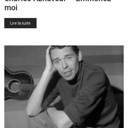
moi
Lire la suite