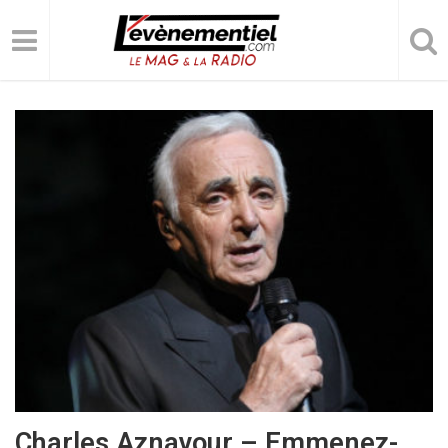
Charles Aznavour – Emmenez-