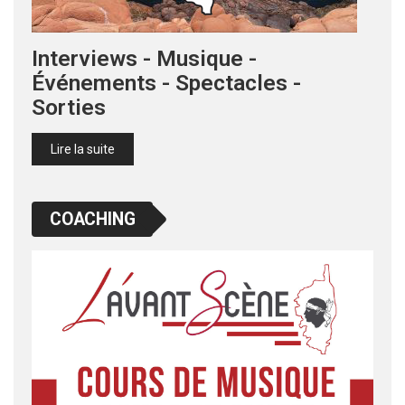
Interviews - Musique -
Événements - Spectacles -
Sorties
Lire la suite
COACHING