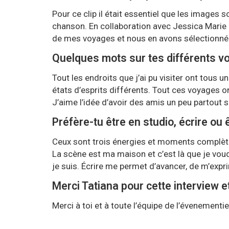
Pour ce clip il était essentiel que les images s
chanson. En collaboration avec Jessica Marie 
de mes voyages et nous en avons sélectionné
Quelques mots sur tes différents v
Tout les endroits que j’ai pu visiter ont tous 
états d’esprits différents. Tout ces voyages o
J’aime l’idée d’avoir des amis un peu partout s
Préfère-tu être en studio, écrire ou 
Ceux sont trois énergies et moments complètem
La scène est ma maison et c’est là que je voud
je suis. Écrire me permet d’avancer, de m’expri
Merci Tatiana pour cette interview e
Merci à toi et à toute l’équipe de l’évenementi