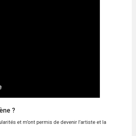
cène ?
ularités et m’ont permis de devenir l’artiste et la